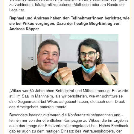
zu verhindern, häufig mit verbotenen Methoden oder am Rande der
Legalität.
Raphael und Andreas haben den Teilnehmer*innen berichtet, wie
sie bei Wikus vorgingen. Dazu der heutige Blog-Eintrag von
Andreas Köppe:
„Wikus war 60 Jahre ohne Betriebsrat und Mitbestimmung. Es wurde
still im Saal in Mannheim, als wir berichteten, wie wir schrittweise
eine Gegenmacht bei Wikus aufgebaut haben, die auch dem Druck
des Arbeitgebers parieren konnte.
Besonders beeindruckt waren die Konferenzteilnehmerinnen und -
teilnehmer von der öffentlichen Kampagne zu Wikus, die im Ergebnis
auch das Image der Besitzerfamilie angekratzt hat. Hohes Feedback
gab es auch zu dem mutigen Einsatz des Vertrauenskörpers, der