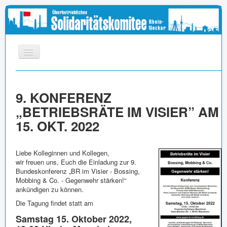
START
9. KONFERENZ
INFOS
„BETRIEBSRÄTE IM VISIER” AM
APPELL
15. OKT. 2022
MEDIEN
LINKS
Liebe Kolleginnen und Kollegen,
wir freuen uns, Euch die Einladung zur 9.
IMPRESSUM
Bundeskonferenz „BR im Visier - Bossing,
Mobbing & Co. - Gegenwehr stärken!“
ankündigen zu können.
Die Tagung findet statt am
Samstag 15. Oktober 2022,