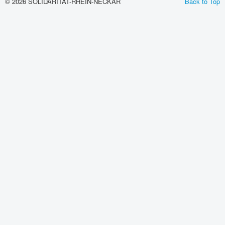
© 2026 SOLIDARITÄT-RHEIN-NECKAR
Back to Top