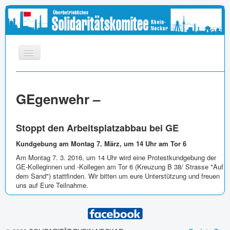
START
GEgenwehr –
INFOS
APPELL
Stoppt den Arbeitsplatzabbau bei GE
MEDIEN
Kundgebung am Montag 7. März, um 14 Uhr am Tor 6
LINKS
Am Montag 7. 3. 2016, um 14 Uhr wird eine Protestkundgebung der
IMPRESSUM
GE-Kolleginnen und -Kollegen am Tor 6 (Kreuzung B 38/ Strasse "Auf
dem Sand") stattfinden. Wir bitten um eure Unterstützung und freuen
uns auf Eure Teilnahme.