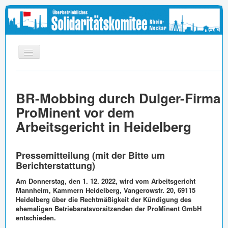
START
BR-Mobbing durch Dulger-Firma
INFOS
ProMinent vor dem
APPELL
Arbeitsgericht in Heidelberg
MEDIEN
LINKS
Pressemitteilung (mit der Bitte um
Berichterstattung)
IMPRESSUM
Am Donnerstag, den 1. 12. 2022, wird vom Arbeitsgericht
Mannheim, Kammern Heidelberg, Vangerowstr. 20, 69115
Heidelberg über die Rechtmäßigkeit der Kündigung des
ehemaligen Betriebsratsvorsitzenden der ProMinent GmbH
entschieden.