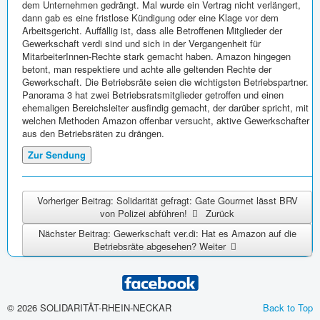
dem Unternehmen gedrängt. Mal wurde ein Vertrag nicht verlängert,
dann gab es eine fristlose Kündigung oder eine Klage vor dem
Arbeitsgericht. Auffällig ist, dass alle Betroffenen Mitglieder der
Gewerkschaft verdi sind und sich in der Vergangenheit für
MitarbeiterInnen-Rechte stark gemacht haben. Amazon hingegen
betont, man respektiere und achte alle geltenden Rechte der
Gewerkschaft. Die Betriebsräte seien die wichtigsten Betriebspartner.
Panorama 3 hat zwei Betriebsratsmitglieder getroffen und einen
ehemaligen Bereichsleiter ausfindig gemacht, der darüber spricht, mit
welchen Methoden Amazon offenbar versucht, aktive Gewerkschafter
aus den Betriebsräten zu drängen.
Zur Sendung
Vorheriger Beitrag: Solidarität gefragt: Gate Gourmet lässt BRV
von Polizei abführen!
Zurück
Nächster Beitrag: Gewerkschaft ver.di: Hat es Amazon auf die
Betriebsräte abgesehen?
Weiter
© 2026 SOLIDARITÄT-RHEIN-NECKAR
Back to Top