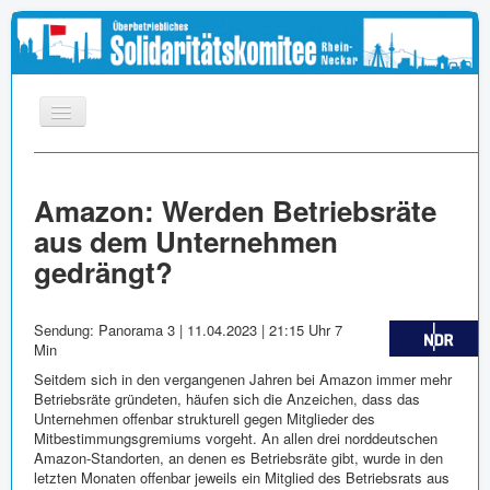
START
Amazon: Werden Betriebsräte
INFOS
aus dem Unternehmen
APPELL
gedrängt?
MEDIEN
LINKS
Sendung: Panorama 3 | 11.04.2023 | 21:15 Uhr 7
Min
IMPRESSUM
Seitdem sich in den vergangenen Jahren bei Amazon immer mehr
Betriebsräte gründeten, häufen sich die Anzeichen, dass das
Unternehmen offenbar strukturell gegen Mitglieder des
Mitbestimmungsgremiums vorgeht. An allen drei norddeutschen
Amazon-Standorten, an denen es Betriebsräte gibt, wurde in den
letzten Monaten offenbar jeweils ein Mitglied des Betriebsrats aus