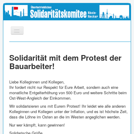
START
Solidarität mit dem Protest der
INFOS
Bauarbeiter!
APPELL
MEDIEN
Liebe Kolleginnen und Kollegen,
LINKS
Ihr fordert nicht nur Respekt für Eure Arbeit, sondern auch eine
monatliche Entgelterhöhung von 500 Euro und weitere Schritte beim
IMPRESSUM
Ost-West-Angleich der Einkommen.
Wir solidarisieren uns mit Eurem Protest! Ihr leidet wie alle anderen
Kolleginnen und Kollegen unter der Inflation, und es ist höchste Zeit,
dass die Löhne im Osten an die im Westen angeglichen werden.
Nur wer kämpft, kann gewinnen!
Solidarische Grüße