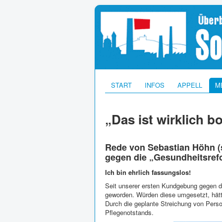
START
INFOS
APPELL
M
„Das ist wirklich b
Rede von Sebastian Höhn (
gegen die „Gesundheitsrefo
Ich bin ehrlich fassungslos!
Seit unserer ersten Kundgebung gegen d
geworden. Würden diese umgesetzt, hätt
Durch die geplante Streichung von Perso
Pflegenotstands.