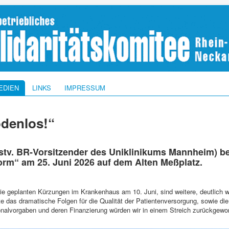
EDIEN
LINKS
IMPRESSUM
odenlos!“
stv. BR-Vorsitzender des Uniklinikums Mannheim) b
rm“ am 25. Juni 2026 auf dem Alten Meßplatz.
ie geplanten Kürzungen im Krankenhaus am 10. Juni, sind weitere, deutlich 
e das dramatische Folgen für die Qualität der Patientenversorgung, sowie d
nalvorgaben und deren Finanzierung würden wir in einem Streich zurückgewor