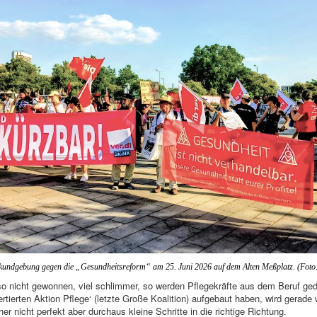
tkundgebung
gegen die „Gesundheitsreform“ am 25. Juni 2026 auf dem Alten Meßplatz. (Foto:
so nicht gewonnen, viel schlimmer, so werden Pflegekräfte aus dem Beruf ged
rtierten Aktion Pflege‘ (letzte Große Koalition) aufgebaut haben, wird gerade w
r nicht perfekt aber durchaus kleine Schritte in die richtige Richtung.