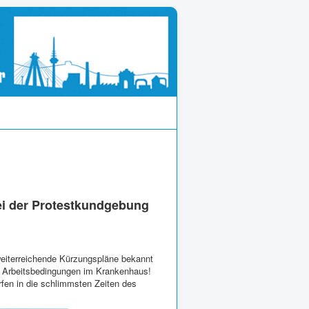
ei der Protestkundgebung
weiterreichende Kürzungspläne bekannt
ie Arbeitsbedingungen im Krankenhaus!
fen in die schlimmsten Zeiten des