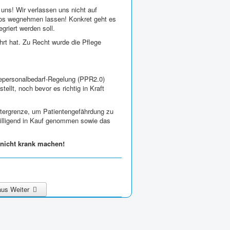
t uns! Wir verlassen uns nicht auf
flos wegnehmen lassen! Konkret geht es
riert werden soll.
t hat. Zu Recht wurde die Pflege
gepersonalbedarf-Regelung (PPR2.0)
lt, noch bevor es richtig in Kraft
Untergrenze, um Patientengefährdung zu
billigend in Kauf genommen sowie das
 nicht krank machen!
haus
Weiter