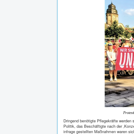
Protes
Dringend benötigte Pflegekräfte werden 
Politik, das Beschäftigte nach der ‚Konze
infrage gestellten Maßnahmen waren siche